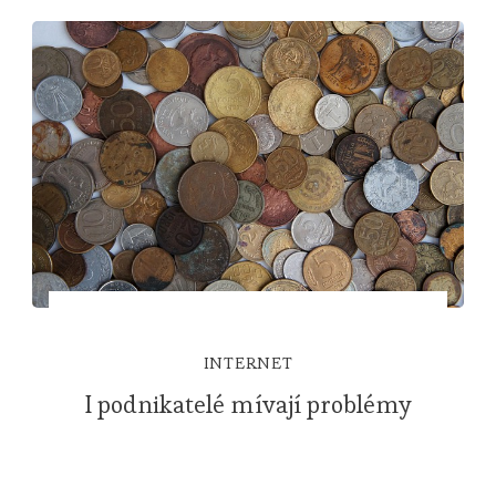
INTERNET
I podnikatelé mívají problémy