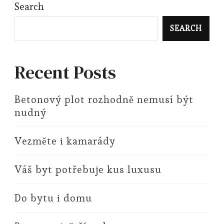
Search
SEARCH
Recent Posts
Betonový plot rozhodně nemusí být
nudný
Vezměte i kamarády
Váš byt potřebuje kus luxusu
Do bytu i domu