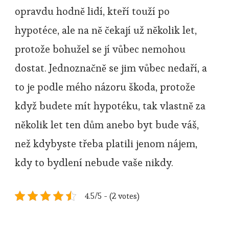
opravdu hodně lidí, kteří touží po
hypotéce, ale na ně čekají už několik let,
protože bohužel se jí vůbec nemohou
dostat. Jednoznačně se jim vůbec nedaří, a
to je podle mého názoru škoda, protože
když budete mít hypotéku, tak vlastně za
několik let ten dům anebo byt bude váš,
než kdybyste třeba platili jenom nájem,
kdy to bydlení nebude vaše nikdy.
4.5/5 - (2 votes)