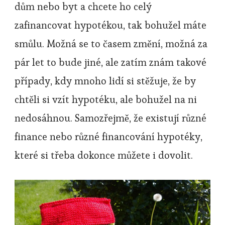
dům nebo byt a chcete ho celý
zafinancovat hypotékou, tak bohužel máte
smůlu. Možná se to časem změní, možná za
pár let to bude jiné, ale zatím znám takové
případy, kdy mnoho lidí si stěžuje, že by
chtěli si vzít hypotéku, ale bohužel na ni
nedosáhnou. Samozřejmě, že existují různé
finance nebo různé financování hypotéky,
které si třeba dokonce můžete i dovolit.