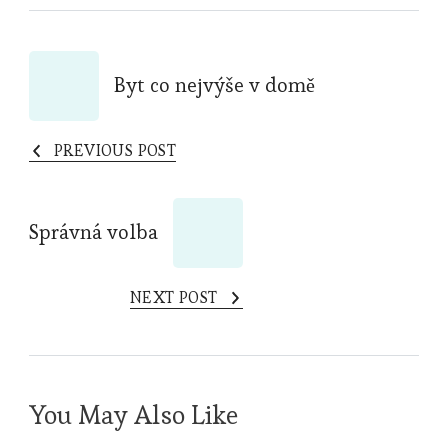
Post
Byt co nejvýše v domě
Navigation
PREVIOUS POST
Správná volba
NEXT POST
You May Also Like