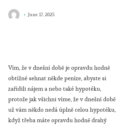
June 17, 2025
Vím, že v dnešní době je opravdu hodně
obtížné sehnat někde peníze, abyste si
zařídili nájem a nebo také hypotéku,
protože jak všichni víme, že v dnešní době
už vám někdo nedá úplně celou hypotéku,
když třeba máte opravdu hodně drahý