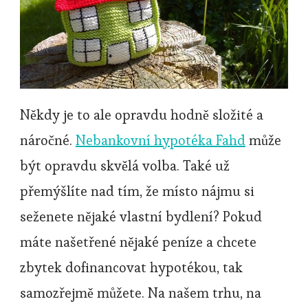
Někdy je to ale opravdu hodně složité a
náročné.
Nebankovní hypotéka Fahd
může
být opravdu skvělá volba. Také už
přemýšlíte nad tím, že místo nájmu si
seženete nějaké vlastní bydlení? Pokud
máte našetřené nějaké peníze a chcete
zbytek dofinancovat hypotékou, tak
samozřejmě můžete. Na našem trhu, na