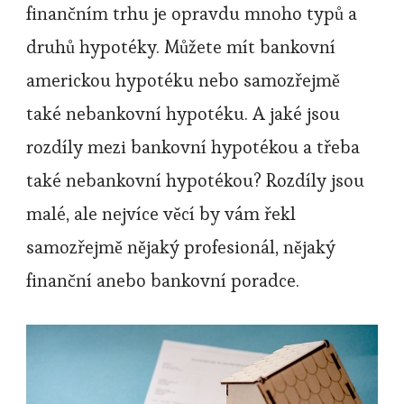
finančním trhu je opravdu mnoho typů a
druhů hypotéky. Můžete mít bankovní
americkou hypotéku nebo samozřejmě
také nebankovní hypotéku. A jaké jsou
rozdíly mezi bankovní hypotékou a třeba
také nebankovní hypotékou? Rozdíly jsou
malé, ale nejvíce věcí by vám řekl
samozřejmě nějaký profesionál, nějaký
finanční anebo bankovní poradce.