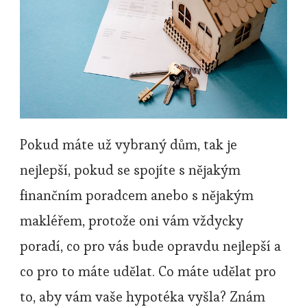
Pokud máte už vybraný dům, tak je
nejlepší, pokud se spojíte s nějakým
finančním poradcem anebo s nějakým
makléřem, protože oni vám vždycky
poradí, co pro vás bude opravdu nejlepší a
co pro to máte udělat. Co máte udělat pro
to, aby vám vaše hypotéka vyšla? Znám