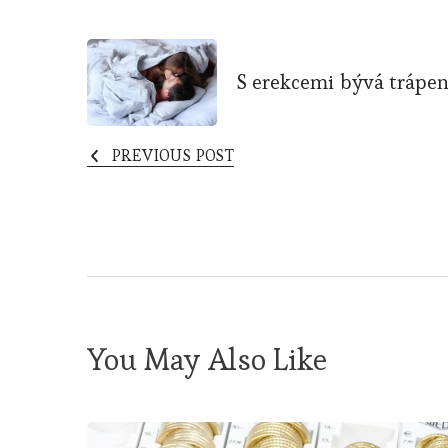
Post
S erekcemi bývá trápen
Navigation
PREVIOUS POST
You May Also Like