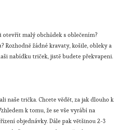
i otevřít malý obchůdek s oblečením?
? Rozhodně žádné kravaty, košile, obleky a
aši nabídku triček, jistě budete překvapeni.
nali naše trička. Chcete vědět, za jak dlouho k
zhledem k tomu, že se vše vyrábí na
řízení objednávky. Dále pak většinou 2-3