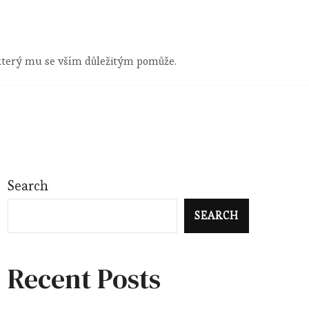
 který mu se vším důležitým pomůže.
Search
SEARCH
Recent Posts