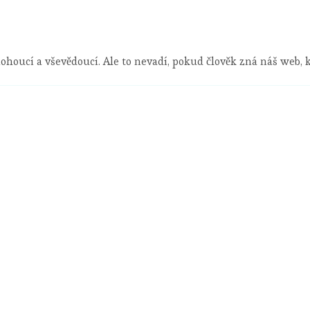
ohoucí a vševědoucí. Ale to nevadí, pokud člověk zná náš web,