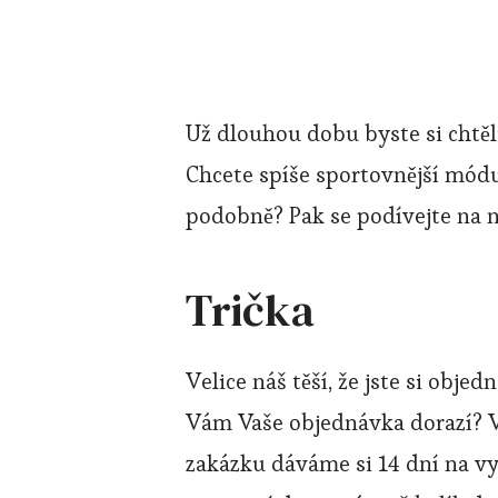
Už dlouhou dobu byste si chtěl
Chcete spíše sportovnější módu
podobně? Pak se podívejte na n
Trička
Velice náš těší, že jste si objed
Vám Vaše objednávka dorazí? V
zakázku dáváme si 14 dní na vy