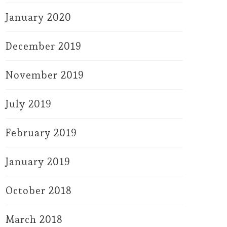
January 2020
December 2019
November 2019
July 2019
February 2019
January 2019
October 2018
March 2018