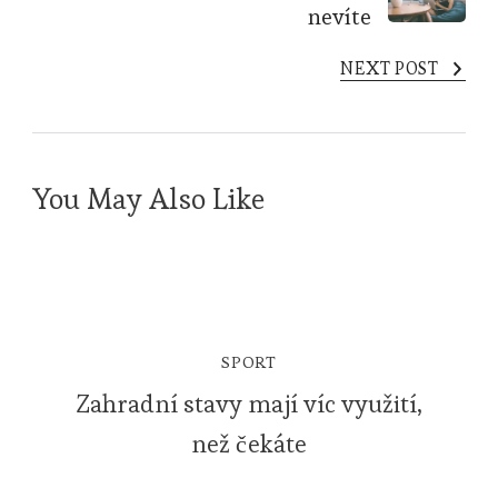
nevíte
NEXT POST
You May Also Like
SPORT
Zahradní stavy mají víc využití,
než čekáte