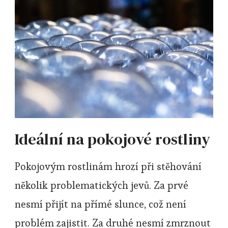
Ideální na pokojové rostliny
Pokojovým rostlinám hrozí při stěhování
několik problematických jevů. Za prvé
nesmí přijít na přímé slunce, což není
problém zajistit. Za druhé nesmí zmrznout