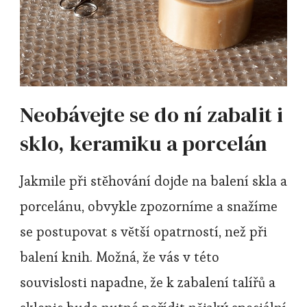
Neobávejte se do ní zabalit i
sklo, keramiku a porcelán
Jakmile při stěhování dojde na balení skla a
porcelánu, obvykle zpozorníme a snažíme
se postupovat s větší opatrností, než při
balení knih. Možná, že vás v této
souvislosti napadne, že k zabalení talířů a