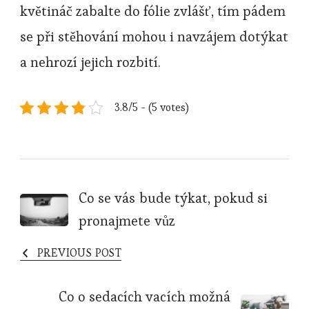
květináč zabalte do fólie zvlášť, tím pádem
se při stěhování mohou i navzájem dotýkat
a nehrozí jejich rozbití.
3.8/5 - (5 votes)
Post
Co se vás bude týkat, pokud si
pronajmete vůz
Navigation
PREVIOUS POST
Co o sedacích vacích možná