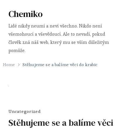
Chemiko
Lidé nikdy neumí a neví všechno. Nikdo není
všemohoucí a vševědoucí. Ale to nevadí, pokud
člověk zná náš web, který mu se vším důležitým
pomůže.
Home
Stěhujeme se a balíme věci do krabic
Uncategorized
Stěhujeme se a balíme věci