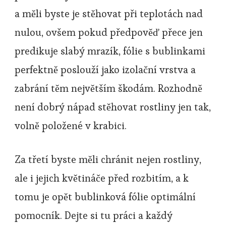
a měli byste je stěhovat při teplotách nad
nulou, ovšem pokud předpověď přece jen
predikuje slabý mrazík, fólie s bublinkami
perfektně poslouží jako izolační vrstva a
zabrání těm největším škodám. Rozhodně
není dobrý nápad stěhovat rostliny jen tak,
volně položené v krabici.
Za třetí byste měli chránit nejen rostliny,
ale i jejich květináče před rozbitím, a k
tomu je opět bublinková fólie optimální
pomocník. Dejte si tu práci a každý