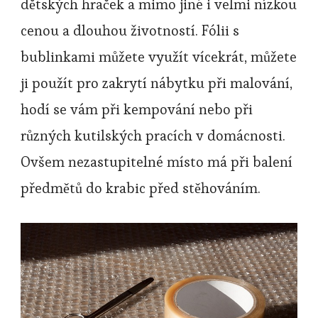
dětských hraček a mimo jiné i velmi nízkou
cenou a dlouhou životností. Fólii s
bublinkami můžete využít vícekrát, můžete
ji použít pro zakrytí nábytku při malování,
hodí se vám při kempování nebo při
různých kutilských pracích v domácnosti.
Ovšem nezastupitelné místo má při balení
předmětů do krabic před stěhováním.