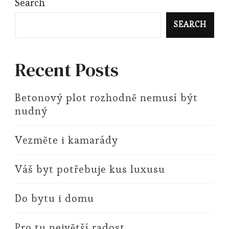
Search
SEARCH
Recent Posts
Betonový plot rozhodně nemusí být
nudný
Vezměte i kamarády
Váš byt potřebuje kus luxusu
Do bytu i domu
Pro tu největší radost