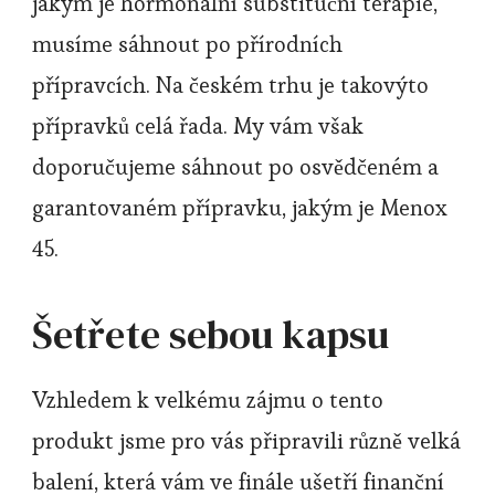
jakým je hormonální substituční terapie,
musíme sáhnout po přírodních
přípravcích. Na českém trhu je takovýto
přípravků celá řada. My vám však
doporučujeme sáhnout po osvědčeném a
garantovaném přípravku, jakým je Menox
45.
Šetřete sebou kapsu
Vzhledem k velkému zájmu o tento
produkt jsme pro vás připravili různě velká
balení, která vám ve finále ušetří finanční