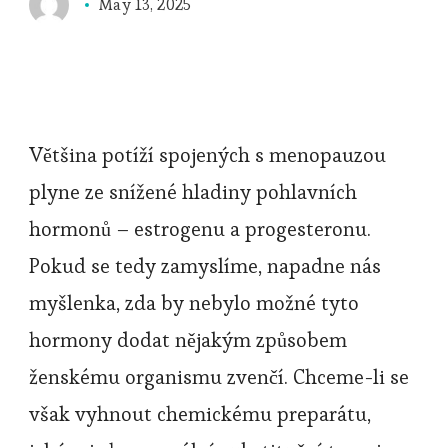
May 13, 2025
Většina potíží spojených s
menopauzou
plyne ze snížené hladiny pohlavních
hormonů – estrogenu a progesteronu.
Pokud se tedy zamyslíme, napadne nás
myšlenka, zda by nebylo možné tyto
hormony dodat nějakým způsobem
ženskému organismu zvenčí. Chceme-li se
však vyhnout chemickému preparátu,