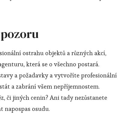
 pozoru
esionální
ostrahu objektů
a různých akcí,
agenturu, která se o všechno postará.
tavy a požadavky a vytvoříte profesionální
 stát a zabrání všem nepříjemnostem.
ěz, či jiných cenin? Ani tady nezůstanete
at napospas osudu.