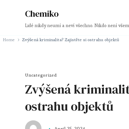
Chemiko
Lidé nikdy neumí a neví všechno. Nikdo není všem
Home
Zvýšená kriminalita? Zajistěte si ostrahu objektů
Uncategorized
Zvýšená kriminalita
ostrahu objektů
April 25, 2024