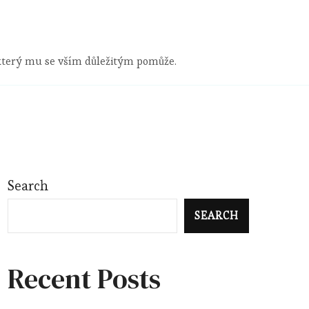
 který mu se vším důležitým pomůže.
Search
SEARCH
Recent Posts