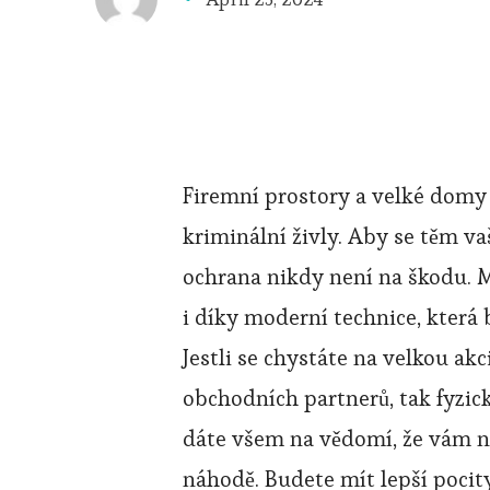
Firemní prostory a velké domy
kriminální živly. Aby se těm v
ochrana nikdy není na škodu. Mů
i díky moderní technice, která 
Jestli se chystáte na velkou ak
obchodních partnerů, tak fyzic
dáte všem na vědomí, že vám na 
náhodě. Budete mít lepší pocit