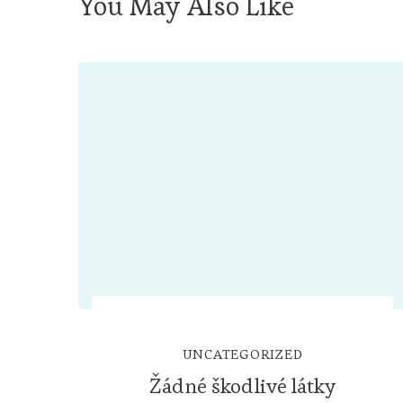
You May Also Like
UNCATEGORIZED
Žádné škodlivé látky