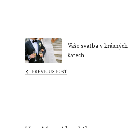
Post
Vaše svatba v krásných
šatech
Navigation
PREVIOUS POST