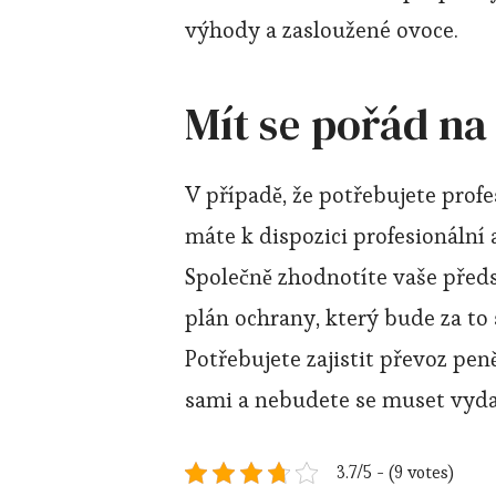
výhody a zasloužené ovoce.
Mít se pořád na
V případě, že potřebujete prof
máte k dispozici profesionální 
Společně zhodnotíte vaše předs
plán ochrany, který bude za to
Potřebujete zajistit převoz pen
sami a nebudete se muset vyd
3.7/5 - (9 votes)