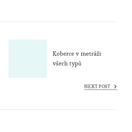
Koberce v metráži
všech typů
NEXT POST