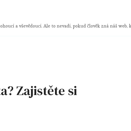
ohoucí a vševědoucí. Ale to nevadí, pokud člověk zná náš web,
? Zajistěte si