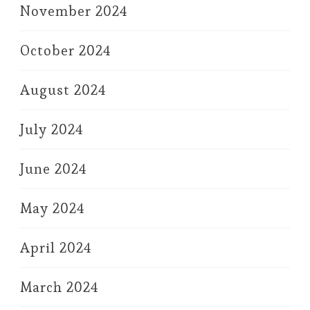
November 2024
October 2024
August 2024
July 2024
June 2024
May 2024
April 2024
March 2024