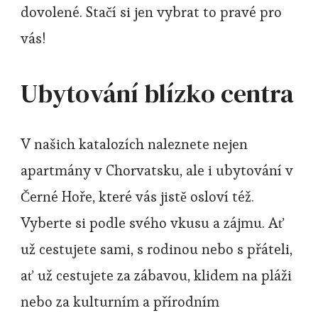
dovolené. Stačí si jen vybrat to pravé pro
vás!
Ubytování blízko centra
V našich katalozích naleznete nejen
apartmány v Chorvatsku, ale i ubytování v
Černé Hoře, které vás jistě osloví též.
Vyberte si podle svého vkusu a zájmu. Ať
už cestujete sami, s rodinou nebo s přáteli,
ať už cestujete za zábavou, klidem na pláži
nebo za kulturním a přírodním