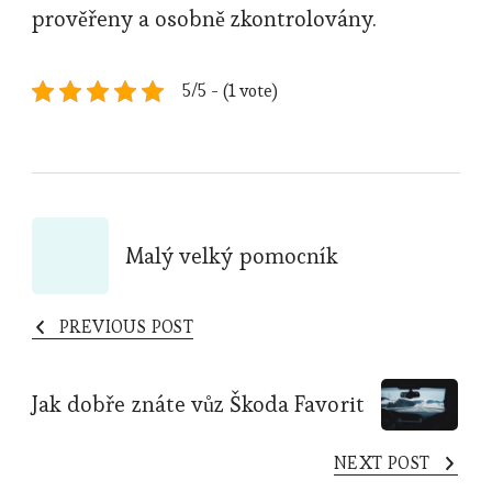
prověřeny a osobně zkontrolovány.
5/5 - (1 vote)
Post
Malý velký pomocník
Navigation
PREVIOUS POST
Jak dobře znáte vůz Škoda Favorit
NEXT POST