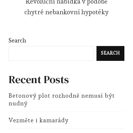
Revoluční nabídka v podobě
chytré nebankovní hypotéky
Search
SEARCH
Recent Posts
Betonový plot rozhodně nemusí být
nudný
Vezměte i kamarády