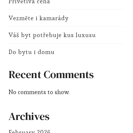
Přívětivá cena
Vezměte i kamarády
Váš byt potřebuje kus luxusu
Do bytu i domu
Recent Comments
No comments to show.
Archives
February 2026