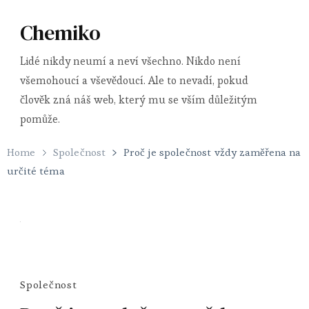
Chemiko
Lidé nikdy neumí a neví všechno. Nikdo není
všemohoucí a vševědoucí. Ale to nevadí, pokud
člověk zná náš web, který mu se vším důležitým
pomůže.
Home
Společnost
Proč je společnost vždy zaměřena na
určité téma
Společnost