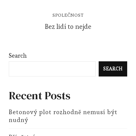
SPOLEČNOST
Bez lidí to nejde
Search
SEARCH
Recent Posts
Betonový plot rozhodně nemusí být
nudný