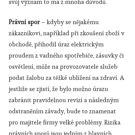
svůj význam to má z mnoha důvodů.
Právní spor
– kdyby se nějakému
zákazníkovi, například při zkoušení zboží v
obchodě, přihodil úraz elektrickým
proudem z vadného spotřebiče, zásuvky či
osvětlení, může na provozovatele služeb
podat žalobu za těžké ublížení na zdraví. A
jestliže se zjistí, že bylo možno úrazu
zabránit pravidelnou revizí a následným
odstraněním závady, bude to znamenat
pro majitele firmy velké problémy. Rizika
právních sporů jsou jedním z hlavních