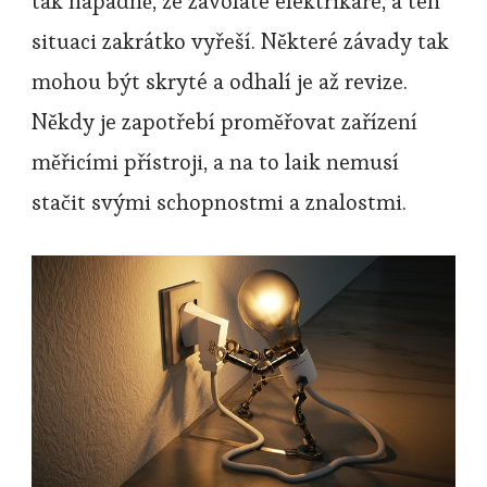
tak nápadně, že zavoláte elektrikáře, a ten
situaci zakrátko vyřeší. Některé závady tak
mohou být skryté a odhalí je až revize.
Někdy je zapotřebí proměřovat zařízení
měřicími přístroji, a na to laik nemusí
stačit svými schopnostmi a znalostmi.