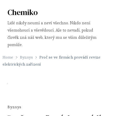
Chemiko
Lidé nikdy neumí a neví všechno. Nikdo není
všemohoucí a vševědoucí. Ale to nevadí, pokud
člověk zná náš web, který mu se vším důležitým
pomůže.
Home
Byznys
Proč se ve firmách provádí revize
elektrických zařízení
Byznys