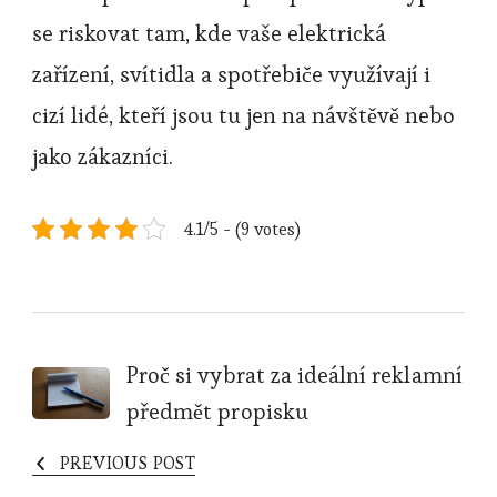
se riskovat tam, kde vaše elektrická
zařízení, svítidla a spotřebiče využívají i
cizí lidé, kteří jsou tu jen na návštěvě nebo
jako zákazníci.
4.1/5 - (9 votes)
Post
Proč si vybrat za ideální reklamní
předmět propisku
Navigation
PREVIOUS POST