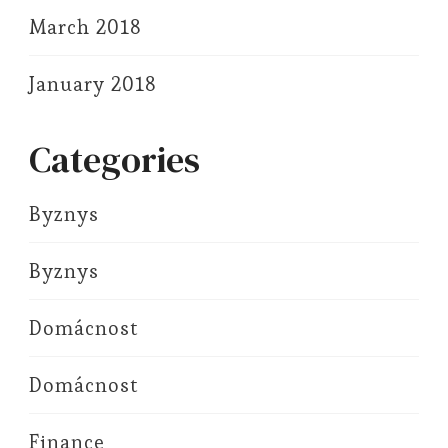
March 2018
January 2018
Categories
Byznys
Byznys
Domácnost
Domácnost
Finance