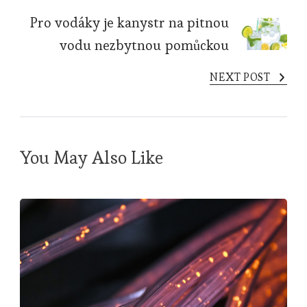
Pro vodáky je kanystr na pitnou
vodu nezbytnou pomůckou
NEXT POST
You May Also Like