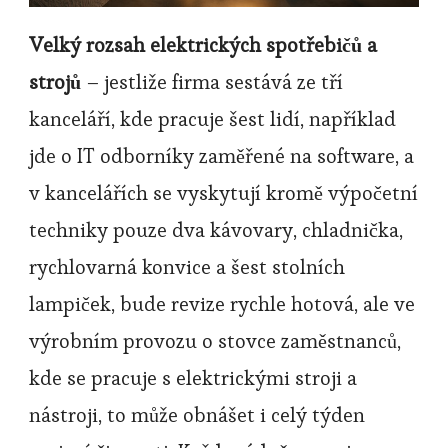
Velký rozsah elektrických spotřebičů a
strojů
– jestliže firma sestává ze tří
kanceláří, kde pracuje šest lidí, například
jde o IT odborníky zaměřené na software, a
v kancelářích se vyskytují kromě výpočetní
techniky pouze dva kávovary, chladnička,
rychlovarná konvice a šest stolních
lampiček, bude revize rychle hotová, ale ve
výrobním provozu o stovce zaměstnanců,
kde se pracuje s elektrickými stroji a
nástroji, to může obnášet i celý týden