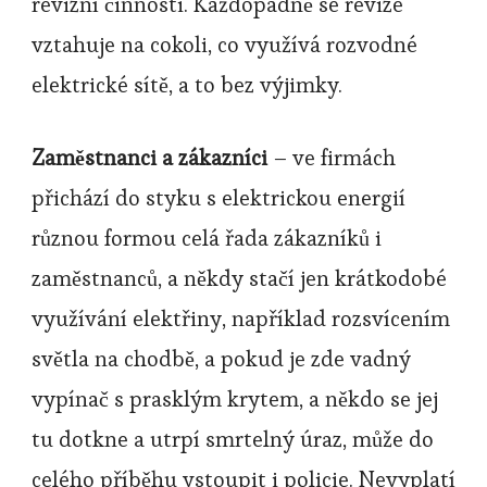
revizní činnosti. Každopádně se revize
vztahuje na cokoli, co využívá rozvodné
elektrické sítě, a to bez výjimky.
Zaměstnanci a zákazníci
– ve firmách
přichází do styku s elektrickou energií
různou formou celá řada zákazníků i
zaměstnanců, a někdy stačí jen krátkodobé
využívání elektřiny, například rozsvícením
světla na chodbě, a pokud je zde vadný
vypínač s prasklým krytem, a někdo se jej
tu dotkne a utrpí smrtelný úraz, může do
celého příběhu vstoupit i policie. Nevyplatí