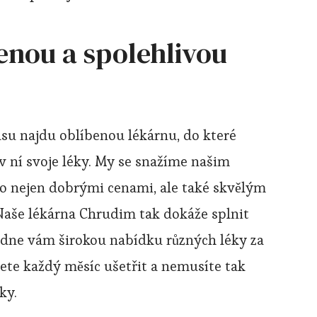
benou a spolehlivou
su najdu oblíbenou lékárnu, do které
v ní svoje léky. My se snažíme našim
to nejen dobrými cenami, ale také skvělým
 Naše
lékárna Chrudim
tak dokáže splnit
dne vám širokou nabídku různých léky za
ete každý měsíc ušetřit a nemusíte tak
ky.