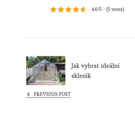
4.6/5 - (5 votes)
Post
Jak vybrat ideální
Navigation
skleník
PREVIOUS POST