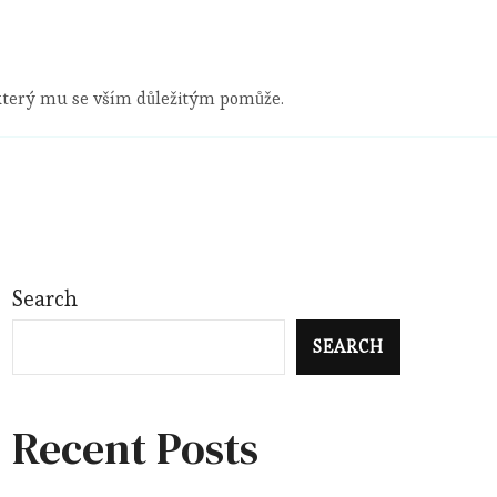
 který mu se vším důležitým pomůže.
Search
SEARCH
Recent Posts