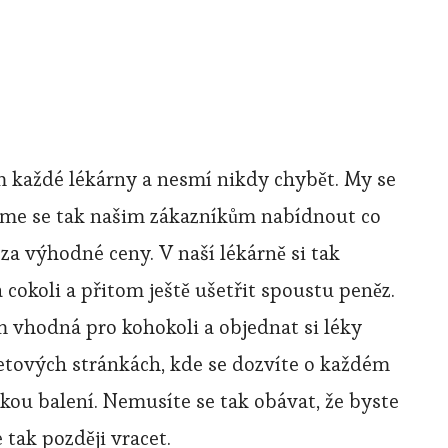
m každé lékárny a nesmí nikdy chybět. My se
íme se tak našim zákazníkům nabídnout co
za výhodné ceny. V naší lékárně si tak
cokoli a přitom ještě ušetřit spoustu peněz.
 vhodná pro kohokoli a objednat si léky
etových stránkách, kde se dozvíte o každém
tkou balení. Nemusíte se tak obávat, že byste
e tak později vracet.