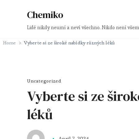
Chemiko
Lidé nikdy neumí a neví všechno. Nikdo není všem
Home
Vyberte si ze široké nabídky různých léků
Uncategorized
Vyberte si ze širo
léků
April 7, 2024