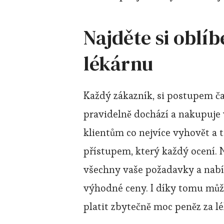
Najděte si oblí
lékárnu
Každý zákazník, si postupem ča
pravidelně dochází a nakupuje 
klientům co nejvíce vyhovět a 
přístupem, který každý ocení.
všechny vaše požadavky a nabí
výhodné ceny. I díky tomu můž
platit zbytečně moc peněz za lé