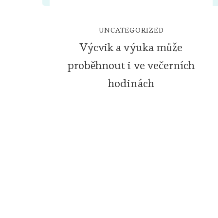
UNCATEGORIZED
Výcvik a výuka může
proběhnout i ve večerních
hodinách