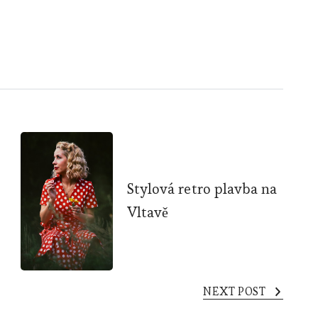
Stylová retro plavba na
Vltavě
NEXT POST