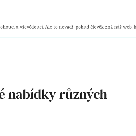
ohoucí a vševědoucí. Ale to nevadí, pokud člověk zná náš web,
ké nabídky různých