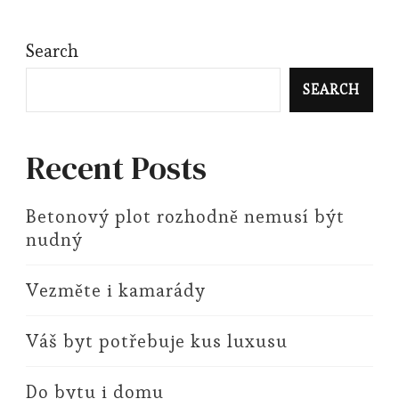
Search
SEARCH
Recent Posts
Betonový plot rozhodně nemusí být
nudný
Vezměte i kamarády
Váš byt potřebuje kus luxusu
Do bytu i domu