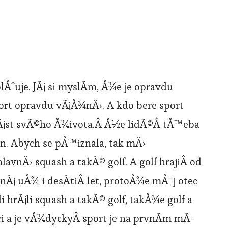
lÅˆuje. JÃ¡ si myslÃ­m, Å¾e je opravdu
port opravdu vÃ¡Å¾nÄ›. A kdo bere sport
ÄÃ¡st svÃ©ho Å¾ivota.Â Å½e lidÃ©Â tÅ™eba
n. Abych se pÅ™iznala, tak mÄ›
hlavnÄ› squash a takÃ© golf. A golf hrajiÂ od
Ã¡ uÅ¾ i desÃ­tiÂ let, protoÅ¾e mÅ¯j otec
 hrÃ¡li squash a takÃ© golf, takÅ¾e golf a
ci a je vÅ¾dyckyÂ sport je na prvnÃ­m mÃ­