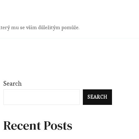
 který mu se vším důležitým pomůže.
Search
SEARCH
Recent Posts