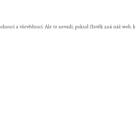
ohoucí a vševědoucí. Ale to nevadí, pokud člověk zná náš web,