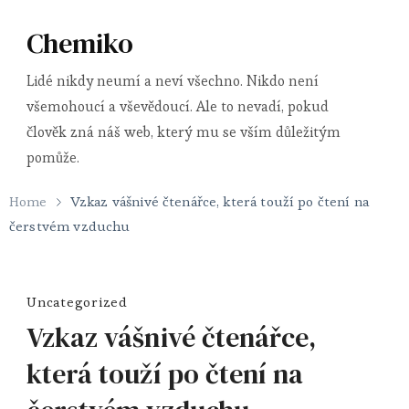
Chemiko
Lidé nikdy neumí a neví všechno. Nikdo není
všemohoucí a vševědoucí. Ale to nevadí, pokud
člověk zná náš web, který mu se vším důležitým
pomůže.
Home
Vzkaz vášnivé čtenářce, která touží po čtení na
čerstvém vzduchu
Uncategorized
Vzkaz vášnivé čtenářce,
která touží po čtení na