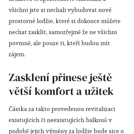
všichni jste si nechali vybudovat nové
prostorné
lodžie
, které si dokonce můžete
nechat zasklít, samozřejmě že ne všichni
povinně, ale pouze ti, kteří budou mít
zájem.
Zasklení přinese ještě
větší komfort a užitek
Částka za takto provedenou revitalizaci
existujících či neexistujících balkonů v
podobě jejich výměny za lodžie bude sice o