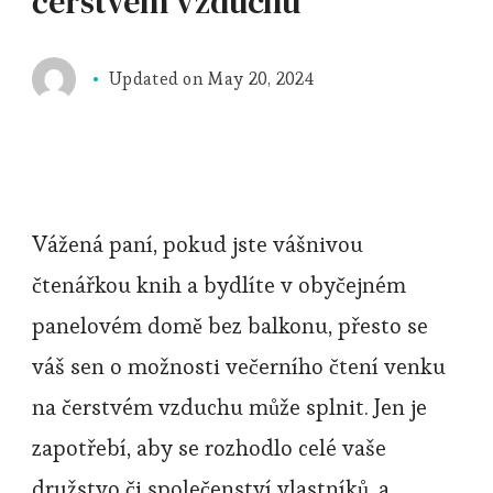
čerstvém vzduchu
Updated on
May 20, 2024
Vážená paní, pokud jste vášnivou
čtenářkou knih a bydlíte v obyčejném
panelovém domě bez balkonu, přesto se
váš sen o možnosti večerního čtení venku
na čerstvém vzduchu může splnit. Jen je
zapotřebí, aby se rozhodlo celé vaše
družstvo či společenství vlastníků, a