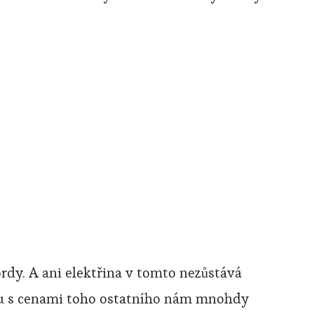
ordy. A ani elektřina v tomto nezůstává
polu s cenami toho ostatního nám mnohdy