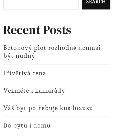
SEARCH
Recent Posts
Betonový plot rozhodně nemusí
být nudný
Přívětivá cena
Vezměte i kamarády
Váš byt potřebuje kus luxusu
Do bytu i domu