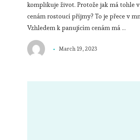
komplikuje život. Protože jak má tohle
cenám rostoucí příjmy? To je přece v m
Vzhledem k panujícím cenám má …
March 19, 2023