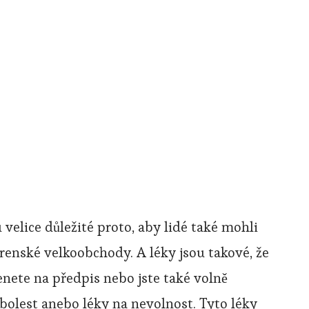
 velice důležité proto, aby lidé také mohli
árenské velkoobchody. A léky jsou takové, že
enete na předpis nebo jste také volně
 bolest anebo léky na nevolnost. Tyto léky