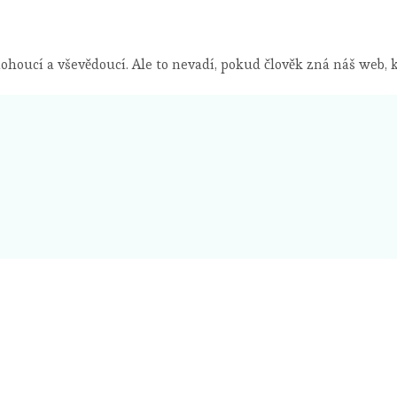
ohoucí a vševědoucí. Ale to nevadí, pokud člověk zná náš web,