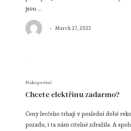
jsou …
March 27, 2023
Nakupování
Chcete elektřinu zadarmo?
Ceny lecčeho trhají v poslední době rek
pozadu, i ta nám citelně zdražila. A s