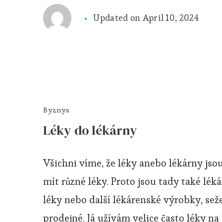
Updated on
April 10, 2024
Byznys
Léky do lékárny
Všichni víme, že léky anebo lékárny jsou
mít různé léky. Proto jsou tady také lék
léky nebo další lékárenské výrobky, sež
prodejné. Já užívám velice často léky na