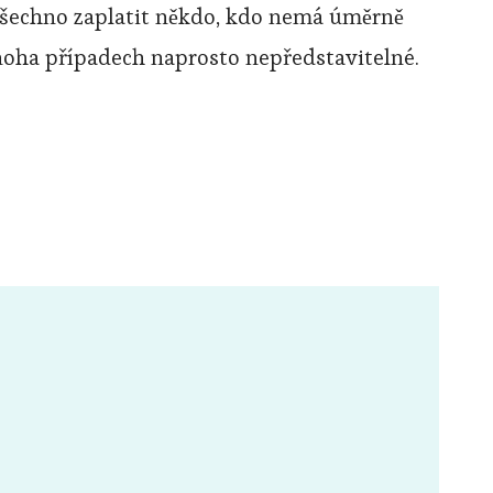
 všechno zaplatit někdo, kdo nemá úměrně
noha případech naprosto nepředstavitelné.